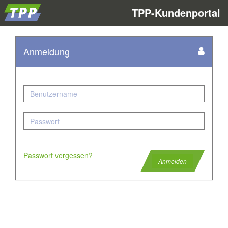
Toggle
TPP
-Kundenportal
navigation
Anmeldung
Passwort vergessen?